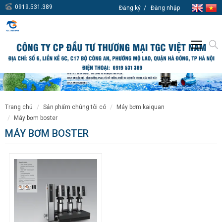
0919.531.389
Đăng ký
Đăng nhập
trang chủ
sản phẩm chúng tôi có
máy bơm kaiquan
máy bơm boster
MÁY BƠM BOSTER