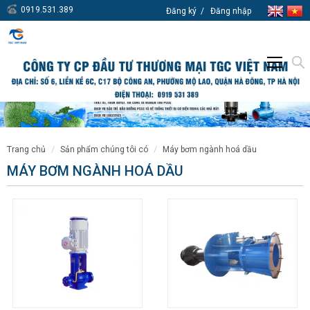
0919.531.389
Đăng ký
Đăng nhập
trang chủ
sản phẩm chúng tôi có
máy bơm ngành hoá dầu
MÁY BƠM NGÀNH HOÁ DẦU