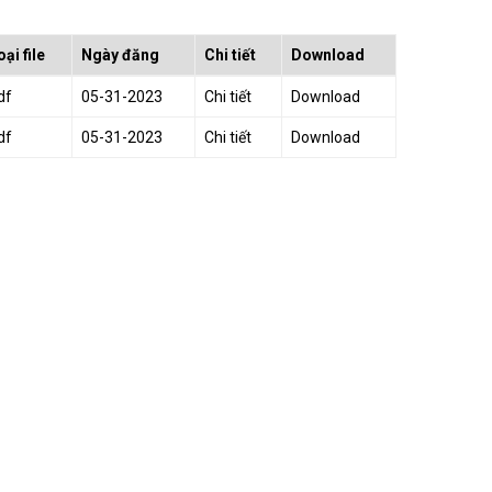
oại file
Ngày đăng
Chi tiết
Download
df
05-31-2023
Chi tiết
Download
df
05-31-2023
Chi tiết
Download