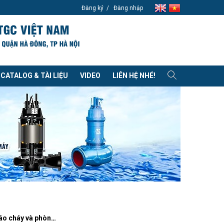
Đăng ký
Đăng nhập
CATALOG & TÀI LIỆU
VIDEO
LIÊN HỆ NHÉ!
Năng lực Báo cháy và phòng cháy chữa cháy