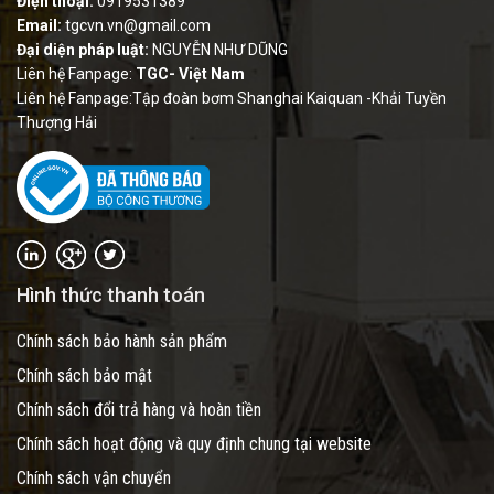
Điện thoại:
0919531389
Email:
tgcvn.vn@gmail.com
Đại diện pháp luật:
NGUYỄN NHƯ DŨNG
Liên hệ Fanpage:
TGC- Việt Nam
Liên hệ Fanpage:Tập đoàn bơm Shanghai Kaiquan -Khải Tuyền
Thượng Hải
Hình thức thanh toán
Chính sách bảo hành sản phẩm
Chính sách bảo mật
Chính sách đổi trả hàng và hoàn tiền
Chính sách hoạt động và quy định chung tại website
Chính sách vận chuyển