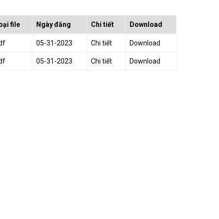
oại file
Ngày đăng
Chi tiết
Download
df
05-31-2023
Chi tiết
Download
df
05-31-2023
Chi tiết
Download