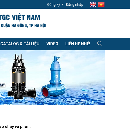
Đăng ký
Đăng nhập
CATALOG & TÀI LIỆU
VIDEO
LIÊN HỆ NHÉ!
Năng lực Báo cháy và phòng cháy chữa cháy