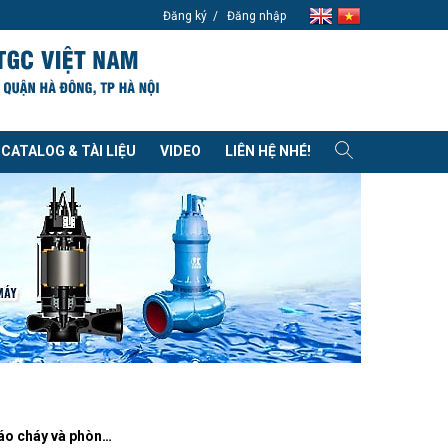
Đăng ký
Đăng nhập
CATALOG & TÀI LIỆU
VIDEO
LIÊN HỆ NHÉ!
Năng lực Báo cháy và phòng cháy chữa cháy