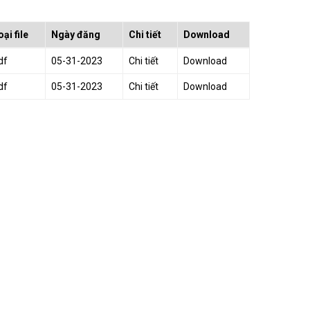
oại file
Ngày đăng
Chi tiết
Download
df
05-31-2023
Chi tiết
Download
df
05-31-2023
Chi tiết
Download