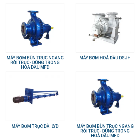
MÁY BƠM BÙN TRỤC NGANG
MÁY BƠM HOÁ ĐẦU DSJH
RỜI TRỤC- DÙNG TRONG
HOÁ DẦU MFD
MÁY BƠM TRỤC DÀI LYD
MÁY BƠM BÙN TRỤC NGANG
RỜI TRỤC- DÙNG TRONG
HOÁ DẦU MFD